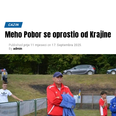
CAZIN
Meho Pobor se oprostio od Krajine
Published
prije 11 mjeseci
on
17. Septembra 2025.
By
admin