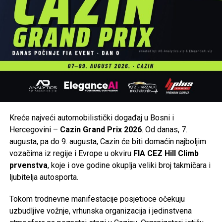
Kreće najveći automobilistički događaj u Bosni i
Hercegovini –
Cazin Grand Prix 2026
. Od danas, 7.
augusta, pa do 9. augusta, Cazin će biti domaćin najboljim
vozačima iz regije i Evrope u okviru
FIA CEZ Hill Climb
prvenstva
, koje i ove godine okuplja veliki broj takmičara i
ljubitelja autosporta.
Tokom trodnevne manifestacije posjetioce očekuju
uzbudljive vožnje, vrhunska organizacija i jedinstvena