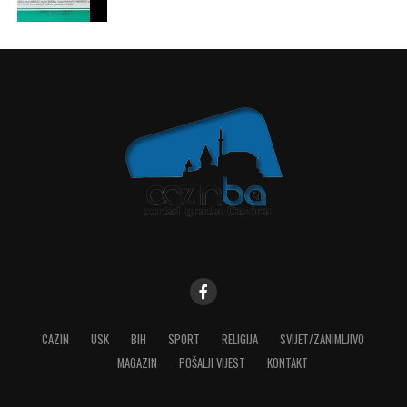
CAZIN
USK
BIH
SPORT
RELIGIJA
SVIJET/ZANIMLJIVO
MAGAZIN
POŠALJI VIJEST
KONTAKT