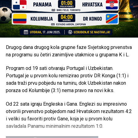
Drugog dana drugog kola grupne faze Svjetskog prvenstva
na programu su četiri zanimljive utakmice u grupama K i L.
Program od 19 sati otvaraju Portugal i Uzbekistan.
Portugal je u prvom kolu remizirao protiv DR Konga (1:1) i
sada traži prvu pobjedu na turniru, dok Uzbekistan nakon
poraza od Kolumbije (3:1) nema pravo na novi kiks.
Od 22 sata igraju Engleska i Gana. Englezi su impresivno
otvorili prvenstvo pobjedom nad Hrvatskom rezultatom 4:2
i veliki su favoriti protiv Gane, koja je u prvom kolu
savladala Panamu minimalnim rezultatom 1:0.