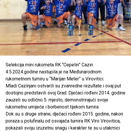
Selekcija mini rukometa RK “Cepelin” Cazin
4.5.2024.godine nastupila je na Međunarodnom
rukometnom turniru u “Marijan Meter” u Virovitici.
Mladi Cazinjani ostvarili su zvanredne rezultate i ovaj put
dostojno predstavili svoj Grad. Dječaci rođeni 2014. godine
zauzeli su odlično 5. mjesto, demonstrirajući svoje
rukometno umijeće i borbenost tijekom turnira.
Dok su s druge strane, dječaci rođeni 2015. godine, nakon
poraza u polufinalu od osvajača turnira RK Viro Virovitica,
pokazali svoju izuzetnu snagu i karakter te su u utakmici