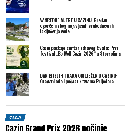
VANREDNE MJERE U CAZINU: Građani
ogorčeni zbog najavljenih svakodnevnih
isključenja vode
Cazin postaje centar zdravog života: Prvi
festival „Be Well Cazin 2026“ u Stovrelima
DAN BIJELIH TRAKA OBILJEŽEN U CAZINU:
Građani odali počast žrtvama Prijedora
CAZIN
Cazin Grand Prix 2026 počinje