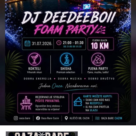
Post
Share
Share
Tweet
Share
Mail