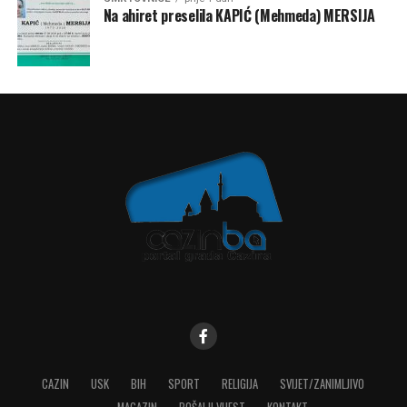
Na ahiret preselila KAPIĆ (Mehmeda) MERSIJA
CAZIN
USK
BIH
SPORT
RELIGIJA
SVIJET/ZANIMLJIVO