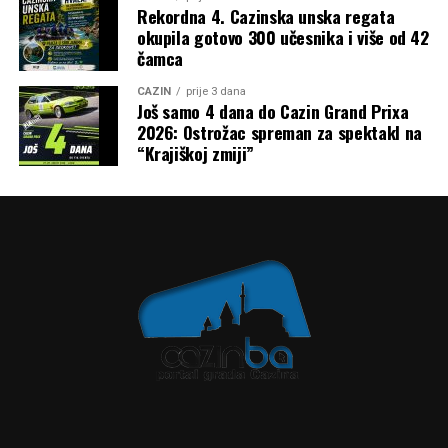
Rekordna 4. Cazinska unska regata
okupila gotovo 300 učesnika i više od 42
čamca
CAZIN
prije 3 dana
Još samo 4 dana do Cazin Grand Prixa
2026: Ostrožac spreman za spektakl na
“Krajiškoj zmiji”