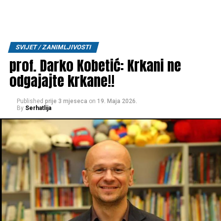
SVIJET / ZANIMLJIVOSTI
prof. Darko Kobetić: Krkani ne
odgajajte krkane!!
Published
prije 3 mjeseca
on
19. Maja 2026.
By
Serhatlija