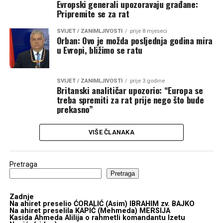
Evropski generali upozoravaju građane:
Pripremite se za rat
SVIJET / ZANIMLJIVOSTI
prije 8 mjeseci
Orban: Ovo je možda posljednja godina mira
u Evropi, bližimo se ratu
SVIJET / ZANIMLJIVOSTI
prije 3 godine
Britanski analitičar upozorio: “Europa se
treba spremiti za rat prije nego što bude
prekasno”
VIŠE ČLANAKA
Pretraga
Pretraga
Zadnje
Na ahiret preselio ĆORALIĆ (Asim) IBRAHIM zv. BAJKO
Na ahiret preselila KAPIĆ (Mehmeda) MERSIJA
Kasida Ahmeda Alilija o rahmetli komandantu Izetu