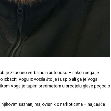
ob je započeo verbalno u autobusu – nakon čega je
izbaciti Vogu iz vozila što je i uspio ali ga je Voga
ilikom Voga je tupim predmetom u predjelu glave pogodio
 njihovim saznanjima, ovisnik o narkoticima – najčešće