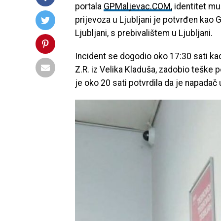
portala
GPMaljevac.COM,
identitet m
prijevoza u Ljubljani je potvrđen ka
Ljubljani, s prebivalištem u Ljubljani.
Incident se dogodio oko 17:30 sati kad
Z.R. iz Velika Kladuša, zadobio teške 
je oko 20 sati potvrdila da je napadač 