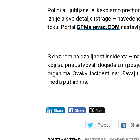
Policija Ljubljane je, kako smo prethod
iznijela sve detalje istrage – navedeno
toku. Portal
GPMaljevac.COM
nastavlj
S obzirom na ozbiljnost incidenta – n
koji su prisustvovali događaju ili pos
organima. Ovakvi incidenti narušavaju 
među putnicima.
Post
Share
Share
Tweet
Shar
POVEZANE TEME:
AUTOBUS
NAPAD NOŽEM