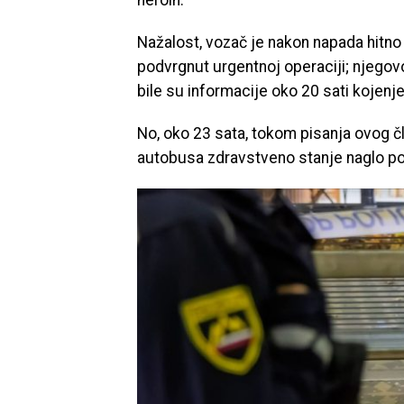
Nažalost, vozač je nakon napada hitno p
podvrgnut urgentnoj operaciji; njegovo 
bile su informacije oko 20 sati kojenje
No, oko 23 sata, tokom pisanja ovog č
autobusa zdravstveno stanje naglo po