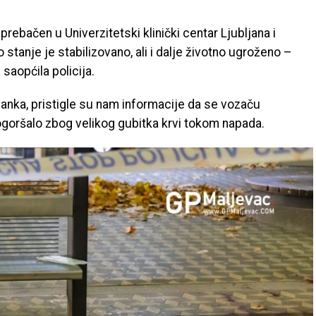
rebačen u Univerzitetski klinički centar Ljubljana i
stanje je stabilizovano, ali i dalje životno ugroženo –
 saopćila policija.
lanka, pristigle su nam informacije da se vozaču
goršalo zbog velikog gubitka krvi tokom napada.