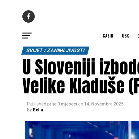
CAZIN
USK
SVIJET / ZANIMLJIVOSTI
U Sloveniji izbo
Velike Kladuše (
Published
prije 9 mjeseci
on
14. Novembra 2025.
By
Bella