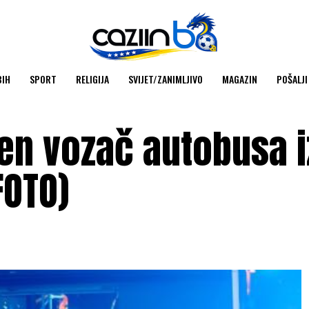
BIH
SPORT
RELIGIJA
SVIJET/ZANIMLJIVO
MAGAZIN
POŠALJI
den vozač autobusa i
FOTO)