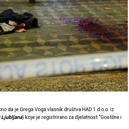
rio da je Grega Voga vlasnik društva HAD 1 d.o.o. iz
 Ljubljana
) koje je registrirano za djelatnost “Gostilne i