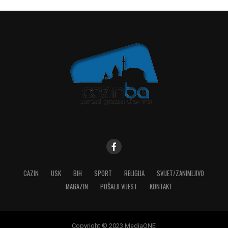
CAZIN
USK
BIH
SPORT
RELIGIJA
SVIJET/ZANIMLJIVO
MAGAZIN
POŠALJI VIJEST
KONTAKT
Copyright © 2023 MediaONE