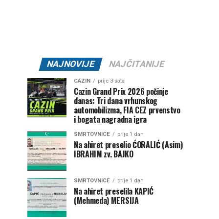
NAJNOVIJE
NAJČITANIJE
CAZIN
prije 3 sata
Cazin Grand Prix 2026 počinje
danas: Tri dana vrhunskog
automobilizma, FIA CEZ prvenstvo
i bogata nagradna igra
SMRTOVNICE
prije 1 dan
Na ahiret preselio ĆORALIĆ (Asim)
IBRAHIM zv. BAJKO
SMRTOVNICE
prije 1 dan
Na ahiret preselila KAPIĆ
(Mehmeda) MERSIJA