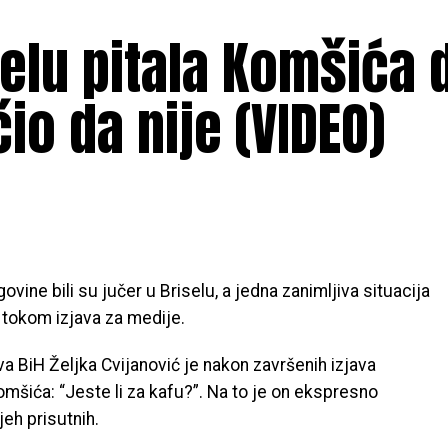
elu pitala Komšića d
io da nije (VIDEO)
ine bili su jučer u Briselu, a jedna zanimljiva situacija
 tokom izjava za medije.
 BiH Željka Cvijanović je nakon završenih izjava
omšića: “Jeste li za kafu?”. Na to je on ekspresno
jeh prisutnih.