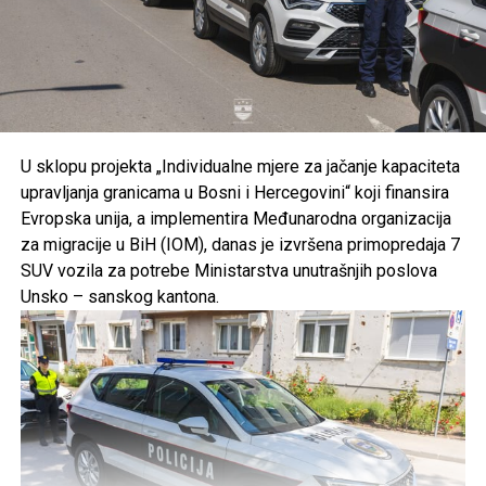
U sklopu projekta „Individualne mjere za jačanje kapaciteta
upravljanja granicama u Bosni i Hercegovini“ koji finansira
Evropska unija, a implementira Međunarodna organizacija
za migracije u BiH (IOM), danas je izvršena primopredaja 7
SUV vozila za potrebe Ministarstva unutrašnjih poslova
Unsko – sanskog kantona.