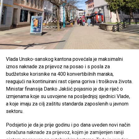
Vlada Unsko-sanskog kantona povećala je maksimalni
iznos naknade za prijevoz na posao i s posla za
budžetske korisnike na 400 konvertibilnih maraka,
reagujući na kontinuirani rast cijena goriva i troškova života.
Ministar finansija Danko Jakšić pojasnio je da je riječ o
izmjenama koje su usvojene na posljednjoj sjednici Vlade,
a koje imaju za cilj zaštitu standarda zaposlenih u javnom
sektoru.
Podsjetio je da je prije godinu i po dana uveden novi način
obračuna naknade za prijevoz, kojim je zamijenjen raniji