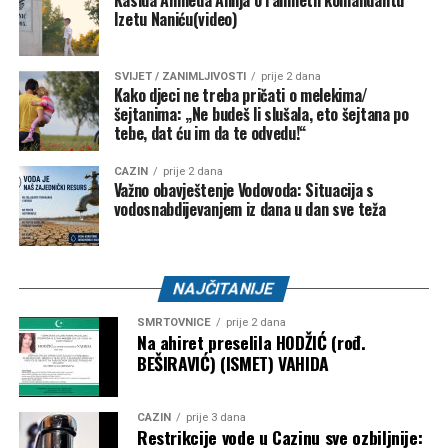
Kasida Ahmeda Alilija o rahmetli komandantu
NK “Omladinac” Sanica –
1.000 KM
Izetu Naniću(video)
Bužim – 27.000 KM
SVIJET / ZANIMLJIVOSTI
prije 2 dana
NK “Vitez” –
10.000 KM
Kako djeci ne treba pričati o melekima/
šejtanima: „Ne budeš li slušala, eto šejtana po
FK “Bratstvo-Veterani” –
5.000 KM
tebe, dat ću im da te odvedu!“
FK “Konjodor” –
3.000 KM
CAZIN
prije 2 dana
Važno obavještenje Vodovoda: Situacija s
FK “Bužim” –
3.000 KM
vodosnabdijevanjem iz dana u dan sve teža
OK “Bužim” –
3.000 KM
Airsoft klub “Otpisani” –
2.000 KM
NAJČITANIJE
ŽOK “Bužim” –
1.000 KM
SMRTOVNICE
prije 2 dana
Bosanski Petrovac – 3.500 KM
Na ahiret preselila HODŽIĆ (rođ.
BEŠIRAVIĆ) (ISMET) VAHIDA
Udruženje košarkaškog sporta “Mladost” –
2.000
KM
CAZIN
prije 3 dana
Restrikcije vode u Cazinu sve ozbiljnije:
Karate klub “Mladost” –
1.500 KM