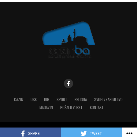
CAZIN
USK
BIH
SPORT
RELIGIJA
SVIJET/ZANIMLJIVO
MAGAZIN
POŠALJI VIJEST
KONTAKT
Copyright © 2023 MediaONE
SHARE
TWEET