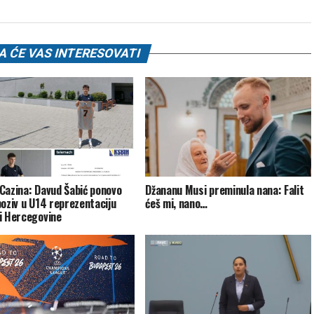
 ĆE VAS INTERESOVATI
Cazina: Davud Šabić ponovo
Džananu Musi preminula nana: Falit
poziv u U14 reprezentaciju
ćeš mi, nano…
i Hercegovine