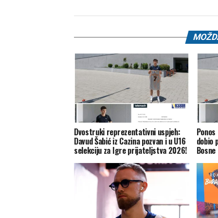
MOŽDA
Dvostruki reprezentativni uspjeh:
Ponos 
Davud Šabić iz Cazina pozvan i u U16
dobio 
selekciju za Igre prijateljstva 2026!
Bosne 