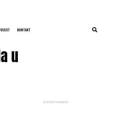
 VIJEST
KONTAKT
la u
ADVERTISEMENT