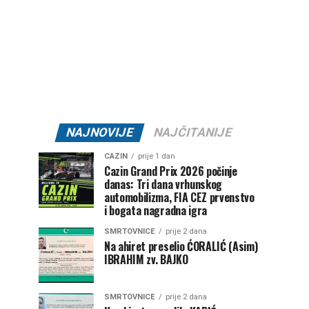
NAJNOVIJE
NAJČITANIJE
CAZIN
prije 1 dan
Cazin Grand Prix 2026 počinje
danas: Tri dana vrhunskog
automobilizma, FIA CEZ prvenstvo
i bogata nagradna igra
SMRTOVNICE
prije 2 dana
Na ahiret preselio ĆORALIĆ (Asim)
IBRAHIM zv. BAJKO
SMRTOVNICE
prije 2 dana