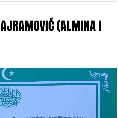
 BAJRAMOVIĆ (ALMINA I