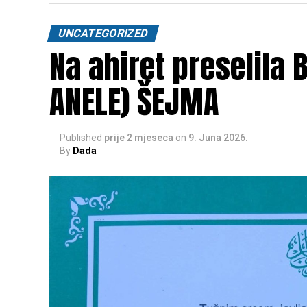
UNCATEGORIZED
Na ahiret preselila
ANELE) ŠEJMA
Published
prije 2 mjeseca
on
9. Juna 2026.
By
Dada