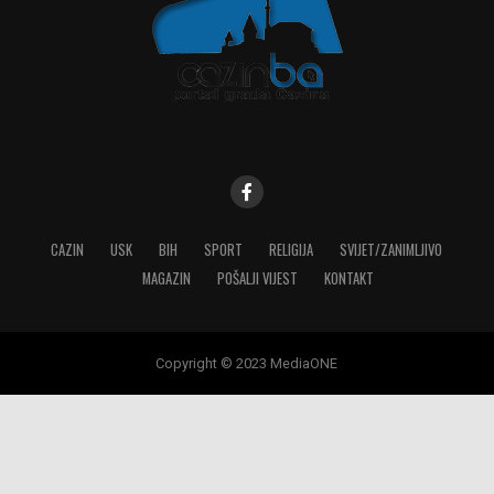
CAZIN
USK
BIH
SPORT
RELIGIJA
SVIJET/ZANIMLJIVO
MAGAZIN
POŠALJI VIJEST
KONTAKT
Copyright © 2023 MediaONE