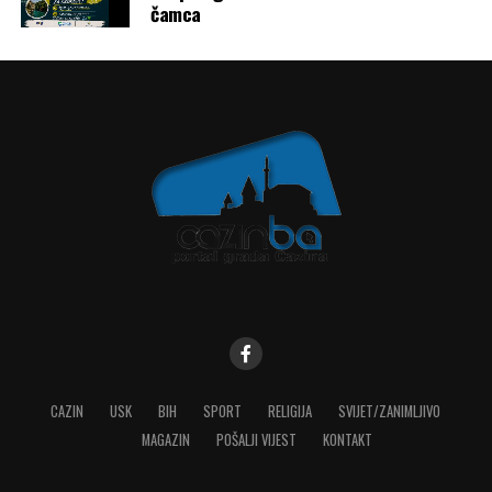
čamca
CAZIN
USK
BIH
SPORT
RELIGIJA
SVIJET/ZANIMLJIVO
MAGAZIN
POŠALJI VIJEST
KONTAKT