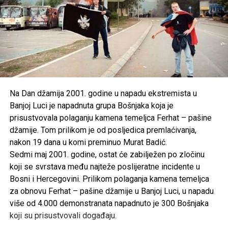
Na Dan džamija 2001. godine u napadu ekstremista u
Banjoj Luci je napadnuta grupa Bošnjaka koja je
prisustvovala polaganju kamena temeljca Ferhat – pašine
džamije. Tom prilikom je od posljedica premlaćivanja,
nakon 19 dana u komi preminuo Murat Badić.
Sedmi maj 2001. godine, ostat će zabilježen po zločinu
koji se svrstava među najteže poslijeratne incidente u
Bosni i Hercegovini. Prilikom polaganja kamena temeljca
za obnovu Ferhat – pašine džamije u Banjoj Luci, u napadu
više od 4.000 demonstranata napadnuto je 300 Bošnjaka
koji su prisustvovali događaju.