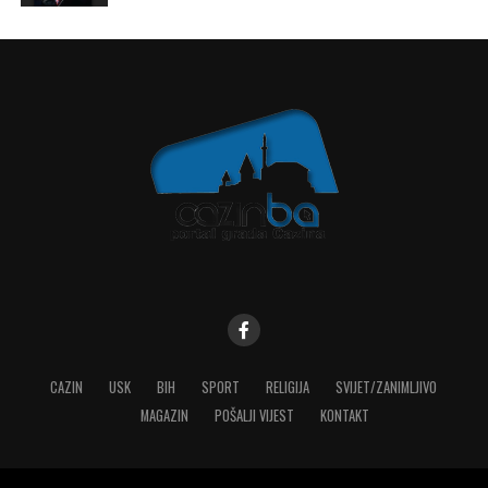
CAZIN
USK
BIH
SPORT
RELIGIJA
SVIJET/ZANIMLJIVO
MAGAZIN
POŠALJI VIJEST
KONTAKT