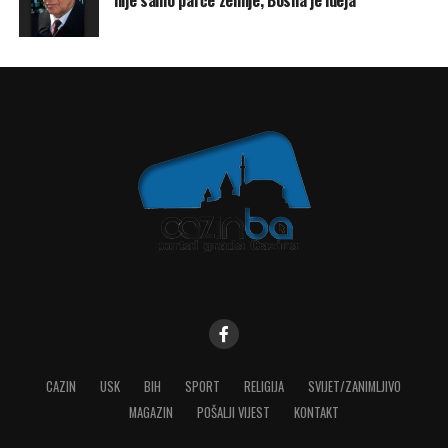
CAZIN
USK
BIH
SPORT
RELIGIJA
SVIJET/ZANIMLJIVO
MAGAZIN
POŠALJI VIJEST
KONTAKT