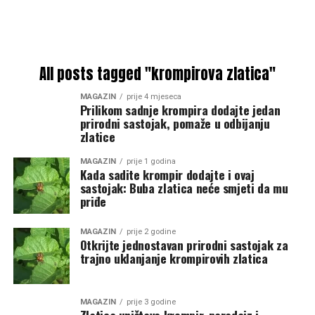
All posts tagged "krompirova zlatica"
MAGAZIN
prije 4 mjeseca
Prilikom sadnje krompira dodajte jedan
prirodni sastojak, pomaže u odbijanju
zlatice
MAGAZIN
prije 1 godina
Kada sadite krompir dodajte i ovaj
sastojak: Buba zlatica neće smjeti da mu
priđe
MAGAZIN
prije 2 godine
Otkrijte jednostavan prirodni sastojak za
trajno uklanjanje krompirovih zlatica
MAGAZIN
prije 3 godine