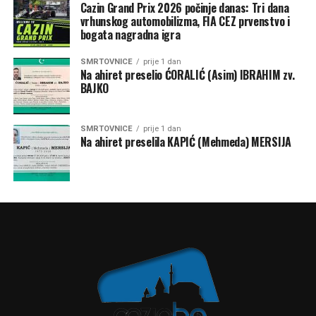
Cazin Grand Prix 2026 počinje danas: Tri dana
vrhunskog automobilizma, FIA CEZ prvenstvo i
bogata nagradna igra
SMRTOVNICE
prije 1 dan
Na ahiret preselio ĆORALIĆ (Asim) IBRAHIM zv.
BAJKO
SMRTOVNICE
prije 1 dan
Na ahiret preselila KAPIĆ (Mehmeda) MERSIJA