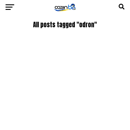
All posts tagged "odron"