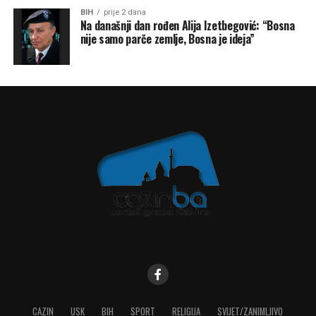
BIH
prije 2 dana
Na današnji dan rođen Alija Izetbegović: “Bosna
nije samo parče zemlje, Bosna je ideja”
CAZIN
USK
BIH
SPORT
RELIGIJA
SVIJET/ZANIMLJIVO