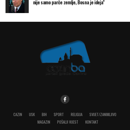
nije samo parče zemlje, Bosna je ideja”
CAZIN
USK
BIH
SPORT
RELIGIJA
SVIJET/ZANIMLJIVO
MAGAZIN
POŠALJI VIJEST
KONTAKT