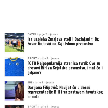
CAZIN
prije 2 mjeseca
Iza uspjeha Zmajeva stoji i Cazinjanin: Dr.
Ensar Nuhović na Svjetskom prvenstvu
SPORT
prije 4 mjeseca
FOTO Najpopularnija stranica tvrdi: Ovo su
dresovi BiH za Svjetsko prvenstvo, imat će i
ljiljane?
BIH
prije 4 mjeseca
Darijana Filipović: Navijat ću u dresu
reprezentacije BiH i sa zastavom hrvatskog
naroda
SPORT
prije 4 mjeseca