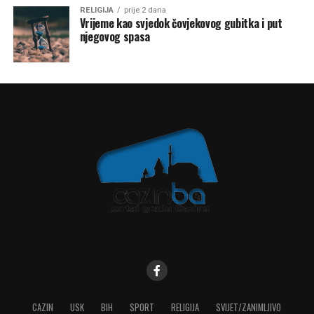
RELIGIJA
prije 2 dana
Vrijeme kao svjedok čovjekovog gubitka i put
njegovog spasa
CAZIN
USK
BIH
SPORT
RELIGIJA
SVIJET/ZANIMLJIVO