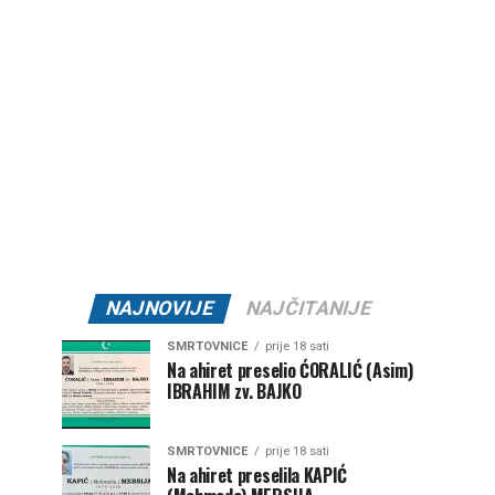
NAJNOVIJE
NAJČITANIJE
SMRTOVNICE
prije 18 sati
Na ahiret preselio ĆORALIĆ (Asim)
IBRAHIM zv. BAJKO
SMRTOVNICE
prije 18 sati
Na ahiret preselila KAPIĆ