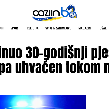
BIH
SPORT
RELIGIJA
SVIJET/ZANIMLJIVO
MAGAZIN
POŠALJI
inuo 30-godišnji pje
pa uhvaćen tokom 