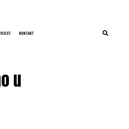
 VIJEST
KONTAKT
no u