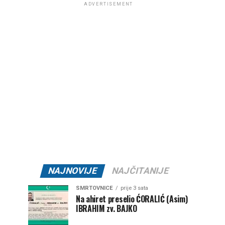
ADVERTISEMENT
NAJNOVIJE
NAJČITANIJE
SMRTOVNICE
prije 3 sata
Na ahiret preselio ĆORALIĆ (Asim)
IBRAHIM zv. BAJKO