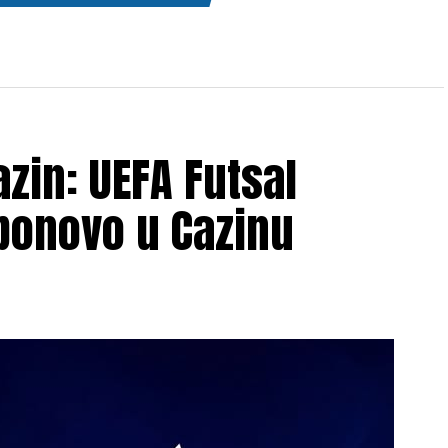
zin: UEFA Futsal
ponovo u Cazinu