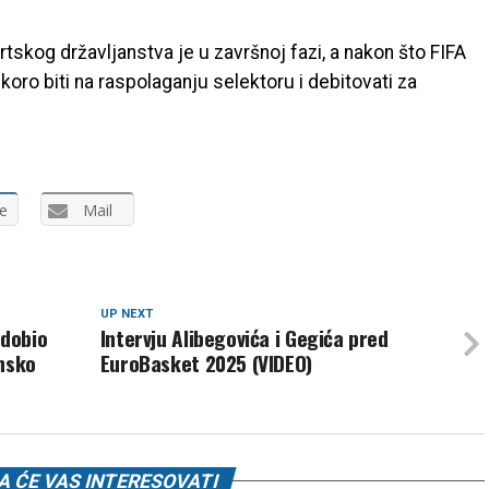
kog državljanstva je u završnoj fazi, a nakon što FIFA
koro biti na raspolaganju selektoru i debitovati za
e
Mail
UP NEXT
 dobio
Intervju Alibegovića i Gegića pred
ansko
EuroBasket 2025 (VIDEO)
 ĆE VAS INTERESOVATI