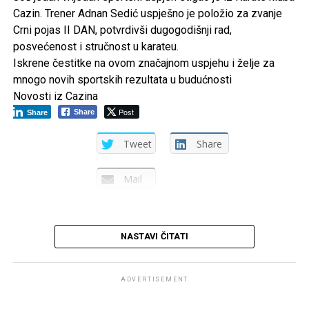
Cazin. Trener Adnan Sedić uspješno je položio za zvanje
Mail
Crni pojas II DAN, potvrdivši dugogodišnji rad,
posvećenost i stručnost u karateu.
Iskrene čestitke na ovom značajnom uspjehu i želje za
mnogo novih sportskih rezultata u budućnosti
Novosti iz Cazina
Post
Share
Share
Tweet
Share
Mail
NASTAVI ČITATI
ADVERTISEMENT