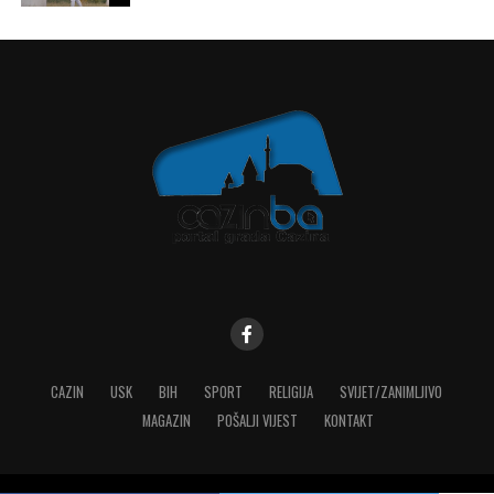
CAZIN
USK
BIH
SPORT
RELIGIJA
SVIJET/ZANIMLJIVO
MAGAZIN
POŠALJI VIJEST
KONTAKT