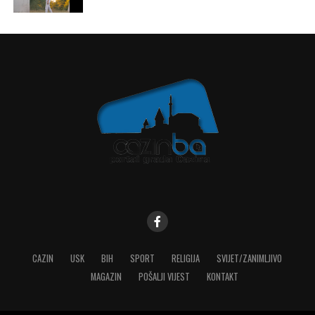
Mail
CAZIN
USK
BIH
SPORT
RELIGIJA
SVIJET/ZANIMLJIVO
MAGAZIN
POŠALJI VIJEST
KONTAKT