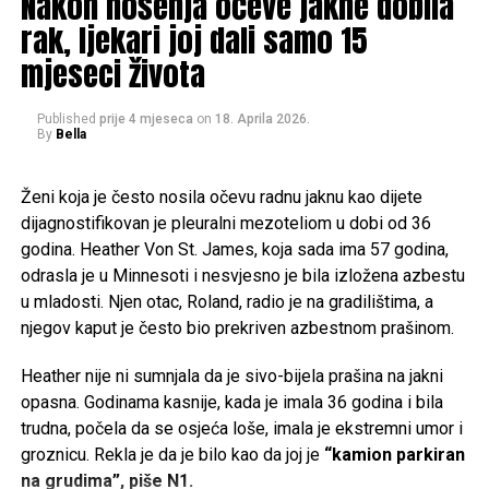
Nakon nošenja očeve jakne dobila
već sada sanja o povratku. Njegova ideja cijelom projektu
rak, ljekari joj dali samo 15
daje dodatnu dimenziju.
mjeseci života
“Ovdje bih proizvodio vrhunski pjenušac koji bi nosio ime
sela, Postinje”, otkriva Dragan, uvjeren da ovaj kraj ima
Published
prije 4 mjeseca
on
18. Aprila 2026.
By
Bella
puno veći potencijal nego što se danas čini.
Iako sličan model haljine ovog brenda košta oko 4.500
Dok oni planiraju budućnost, njihova djeca već sada rado
Ženi koja je često nosila očevu radnu jaknu kao dijete
eura, haljina koju je dizajnerica odabrala za vjenčanje
dolaze u Postinje na odmor. Upravo u njima vide nastavak
dijagnostifikovan je pleuralni mezoteliom u dobi od 36
rađena je specijalno po njenim mjerama i željama te je
priče i nadu da će se i drugi, raseljeni diljem svijeta, jednog
godina. Heather Von St. James, koja sada ima 57 godina,
cijena ove kreacije dostigla 8.000 eura.
dana vratiti. Ako ne prije, onda barem u mirovin
odrasla je u Minnesoti i nesvjesno je bila izložena azbestu
Svoj skupocjeni vjenčani look upotpunila je s Dior
u mladosti. Njen otac, Roland, radio je na gradilištima, a
sandalama od 1.050 eura i bisernim naušnicama koje su
njegov kaput je često bio prekriven azbestnom prašinom.
koštale nešto manje od 1.000 eura.
Post
Share
Share
Heather nije ni sumnjala da je sivo-bijela prašina na jakni
opasna. Godinama kasnije, kada je imala 36 godina i bila
Tweet
Share
trudna, počela da se osjeća loše, imala je ekstremni umor i
groznicu. Rekla je da je bilo kao da joj je
“kamion parkiran
Mail
na grudima”, piše N1.