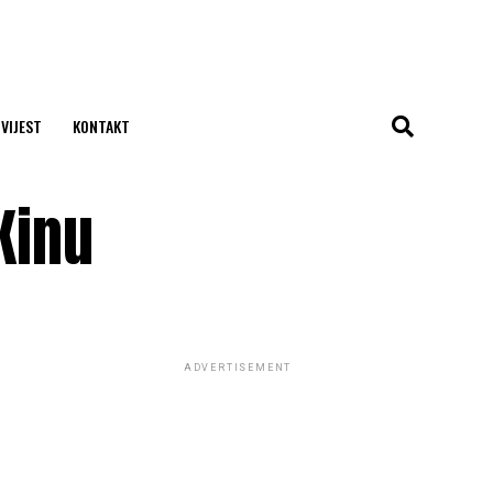
 VIJEST
KONTAKT
Kinu
ADVERTISEMENT