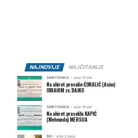
NAJNOVIJE
NAJČITANIJE
SMRTOVNICE
prije 18 sati
Na ahiret preselio ĆORALIĆ (Asim)
IBRAHIM zv. BAJKO
SMRTOVNICE
prije 18 sati
Na ahiret preselila KAPIĆ
(Mehmeda) MERSIJA
BIH
prije 2 dana