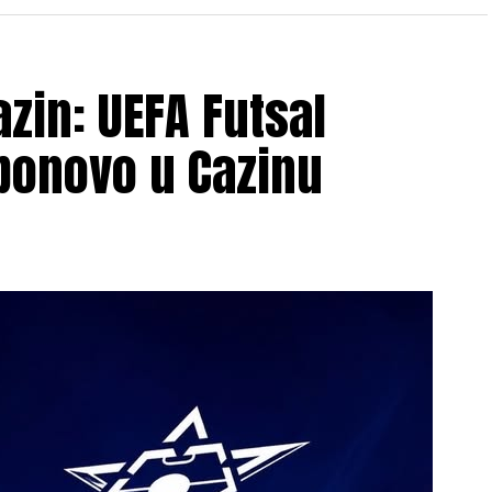
zin: UEFA Futsal
ponovo u Cazinu