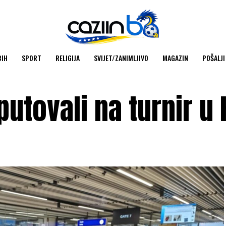
BIH
SPORT
RELIGIJA
SVIJET/ZANIMLJIVO
MAGAZIN
POŠALJI
putovali na turnir u 