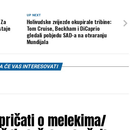
UP NEXT
 Za
Holivudske zvijezde okupirale tribine:
staje
Tom Cruise, Beckham i DiCaprio
gledali pobjedu SAD-a na otvaranju
Mundijala
 ĆE VAS INTERESOVATI
 pričati o melekima/