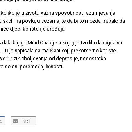
mu koliko je u životu važna sposobnost razumjevanja
 školi, na poslu, u vezama, te da bi to možda trebalo da
niče djeci korištenje uređaja.
 izdala knjigu Mind Change u kojoj je tvrdila da digitalna
 Tu je napisala da mališani koji prekomerno koriste
 veći rizik oboljevanja od depresije, nedostatka
cisoidni poremećaj ličnosti.
e
Mail