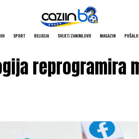
BIH
SPORT
RELIGIJA
SVIJET/ZANIMLJIVO
MAGAZIN
POŠALJI
logija reprogramira