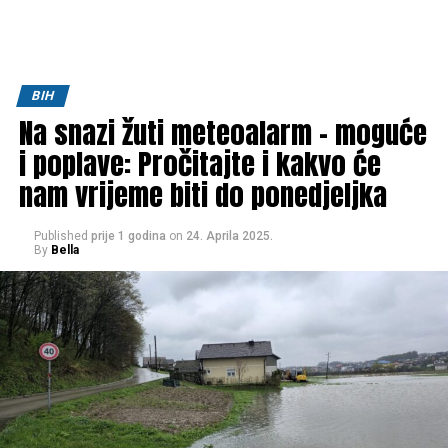
BIH
Na snazi žuti meteoalarm – moguće
i poplave: Pročitajte i kakvo će
nam vrijeme biti do ponedjeljka
Published
prije 1 godina
on
24. Aprila 2025.
By
Bella