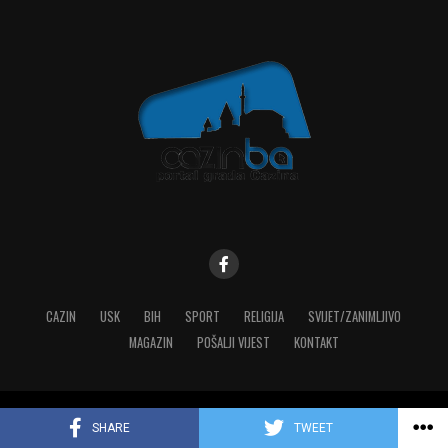
CAZIN
USK
BIH
SPORT
RELIGIJA
SVIJET/ZANIMLJIVO
MAGAZIN
POŠALJI VIJEST
KONTAKT
Copyright © 2023 MediaONE
SHARE
TWEET