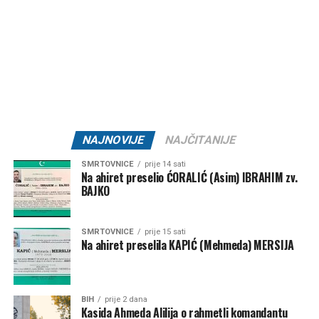
Post
Share
Share
Tweet
Share
Mail
NAJNOVIJE
NAJČITANIJE
SMRTOVNICE
prije 14 sati
Na ahiret preselio ĆORALIĆ (Asim) IBRAHIM zv.
BAJKO
SMRTOVNICE
prije 15 sati
Na ahiret preselila KAPIĆ (Mehmeda) MERSIJA
BIH
prije 2 dana
Kasida Ahmeda Alilija o rahmetli komandantu