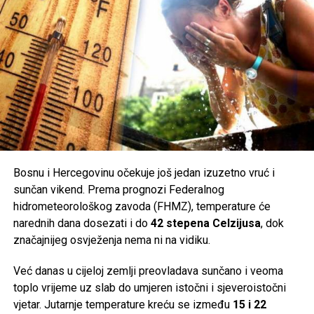
Bosnu i Hercegovinu očekuje još jedan izuzetno vruć i
sunčan vikend. Prema prognozi Federalnog
hidrometeorološkog zavoda (FHMZ), temperature će
narednih dana dosezati i do
42 stepena Celzijusa
, dok
značajnijeg osvježenja nema ni na vidiku.
Već danas u cijeloj zemlji preovladava sunčano i veoma
toplo vrijeme uz slab do umjeren istočni i sjeveroistočni
vjetar. Jutarnje temperature kreću se između
15 i 22