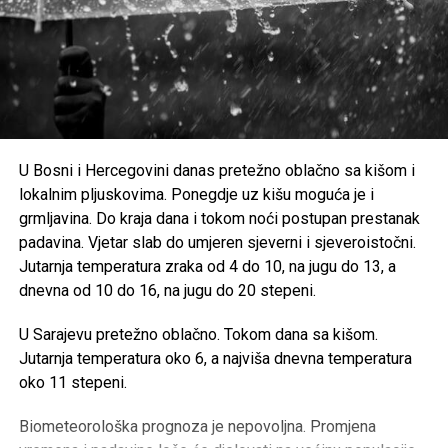
U Bosni i Hercegovini danas pretežno oblačno sa kišom i
lokalnim pljuskovima. Ponegdje uz kišu moguća je i
grmljavina. Do kraja dana i tokom noći postupan prestanak
padavina. Vjetar slab do umjeren sjeverni i sjeveroistočni.
Jutarnja temperatura zraka od 4 do 10, na jugu do 13, a
dnevna od 10 do 16, na jugu do 20 stepeni.
U Sarajevu pretežno oblačno. Tokom dana sa kišom.
Jutarnja temperatura oko 6, a najviša dnevna temperatura
oko 11 stepeni.
Biometeorološka prognoza je nepovoljna. Promjena