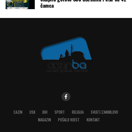
čamca
CAZIN
USK
BIH
SPORT
RELIGIJA
SVIJET/ZANIMLJIVO
MAGAZIN
POŠALJI VIJEST
KONTAKT