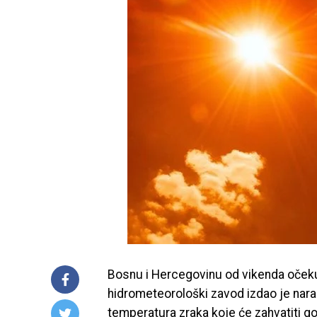
Bosnu i Hercegovinu od vikenda očekuje 
hidrometeorološki zavod izdao je na
temperatura zraka koje će zahvatiti g