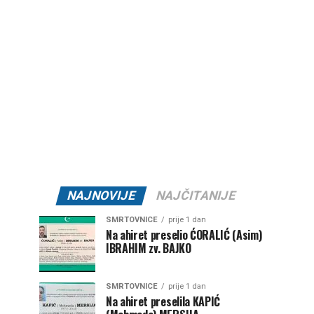
NAJNOVIJE
NAJČITANIJE
SMRTOVNICE
prije 1 dan
Na ahiret preselio ĆORALIĆ (Asim)
IBRAHIM zv. BAJKO
SMRTOVNICE
prije 1 dan
Na ahiret preselila KAPIĆ