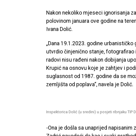
Nakon nekoliko mjeseci ignorisanja za
polovinom januara ove godine na teren
Ivana Dolić.
„Dana 19.1.2023. godine urbanističko 
utvrdio činjenično stanje, fotografirao
radovi nisu rađeni nakon dobijanja upo
Krupić na osnovu koje je zahtjev i po
suglasnost od 1987. godine da se može i
zemljišta od poplava“, navela je Dolić.
Inspektorica Dolić (u sredini) u posjeti ribnjaku TIP 
-Ona je došla sa unaprijed napisanim z