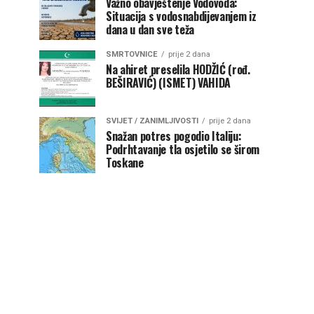
Važno obavještenje Vodovoda:
Situacija s vodosnabdijevanjem iz
dana u dan sve teža
SMRTOVNICE
prije 2 dana
Na ahiret preselila HODŽIĆ (rođ.
BEŠIRAVIĆ) (ISMET) VAHIDA
SVIJET / ZANIMLJIVOSTI
prije 2 dana
Snažan potres pogodio Italiju:
Podrhtavanje tla osjetilo se širom
Toskane