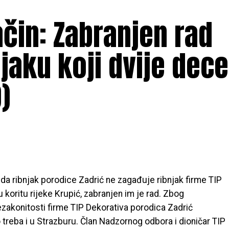
čin: Zabranjen rad
aku koji dvije dece
)
da ribnjak porodice Zadrić ne zagađuje ribnjak firme TIP
u koritu rijeke Krupić, zabranjen im je rad. Zbog
nezakonitosti firme TIP Dekorativa porodica Zadrić
ko treba i u Strazburu. Član Nadzornog odbora i dioničar TIP