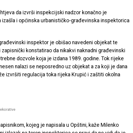
htjeva da izvrši inspekcijski nadzor konačno je
 izašla i općinska urbanističko-građevinska inspektorica
građevinski inspektor je obišao navedeni objekat te
 i zapisnički konstatirao da nikakvi naknadni građevinski
trebne dozvole koja je izdana 1989. godine. Tok rijeke
dnesen nalazi se neposredno uz objekat a za koji je dana
zvršiti regulacija toka rijeka Krupić i zaštiti okolna
Dekorative
apisnikom, kojeg je napisala u Opštini, kaže Milenko