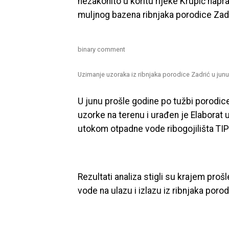
nezakonito u koritu rijeke Krupić nap
muljnog bazena ribnjaka porodice Zadri
binary comment
Uzimanje uzoraka iz ribnjaka porodice Zadrić u jun
U junu prošle godine po tužbi porodice
uzorke na terenu i urađen je Elaborat
utokom otpadne vode ribogojilišta TIP
Rezultati analiza stigli su krajem prošl
vode na ulazu i izlazu iz ribnjaka porod