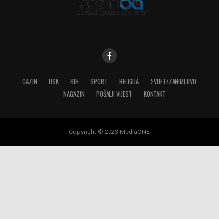
CAZIN
USK
BIH
SPORT
RELIGIJA
SVIJET/ZANIMLJIVO
MAGAZIN
POŠALJI VIJEST
KONTAKT
Copyright © 2023 MediaONE