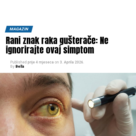
MAGAZIN
Rani znak raka gušterače: Ne
ignorirajte ovaj simptom
Published
prije 4 mjeseca
on
3. Aprila 2026.
By
Bella