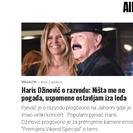
Al
MAGAZIN
prije 2 godine
Haris Džinović o razvodu: Ništa me ne
pogađa, uspomene ostavljam iza leđa
Pjevač je o razvodu progovorio na Jahorini gdje je
imao veliki koncert Popularni pjevač Haris
Džinović progovorio je za premijerne kamere emis
”Premijera Vikend Specijal” o temi...