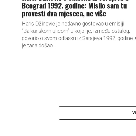
Beograd 1992. godine: Mislio sam tu
provesti dva mjeseca, ne više
Haris Džinović je nedavno gostovao u emisiji
“Balkanskom ulicom” u kojoj je, između ostalog,
govorio o svom odlasku iz Sarajeva 1992. godine.
je tada došao...
V