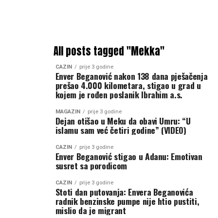
All posts tagged "Mekka"
CAZIN
prije 3 godine
Enver Beganović nakon 138 dana pješačenja
prešao 4.000 kilometara, stigao u grad u
kojem je rođen poslanik Ibrahim a.s.
MAGAZIN
prije 3 godine
Dejan otišao u Meku da obavi Umru: “U
islamu sam već četiri godine” (VIDEO)
CAZIN
prije 3 godine
Enver Beganović stigao u Adanu: Emotivan
susret sa porodicom
CAZIN
prije 3 godine
Stoti dan putovanja: Envera Beganovića
radnik benzinske pumpe nije htio pustiti,
mislio da je migrant