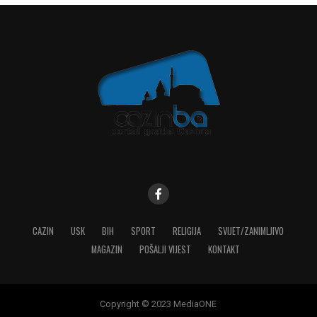
CAZIN
USK
BIH
SPORT
RELIGIJA
SVIJET/ZANIMLJIVO
MAGAZIN
POŠALJI VIJEST
KONTAKT
Copyright © 2023 MediaONE