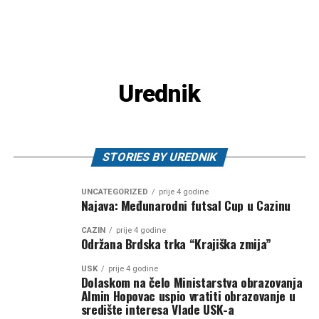
Urednik
STORIES BY UREDNIK
UNCATEGORIZED
prije 4 godine
Najava: Međunarodni futsal Cup u Cazinu
CAZIN
prije 4 godine
Održana Brdska trka “Krajiška zmija”
USK
prije 4 godine
Dolaskom na čelo Ministarstva obrazovanja
Almin Hopovac uspio vratiti obrazovanje u
središte interesa Vlade USK-a