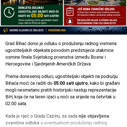
Grad Bihać donio je odluku o produženju radnog vremena
ugostiteljskih objekata povodom predstojeće utakmice
osmine finala Svjetskog prvenstva između Bosne i
Hercegovine i Sjedinjenih Američkih Država.
Prema donesenoj odluci, ugostiteljski objekti na području
Bihaća moći će raditi do
05:00 sati ujutro
, kako bi građani
mogli nesmetano pratiti historijski nastup reprezentacije
BiH, koja će na teren izaći u noći sa srijede na četvrtak u
02:00 sata.
Kada je riječ o Gradu Cazinu, za sada
nije objavljena
zvanična odluka
o eventualnom produženju radnog