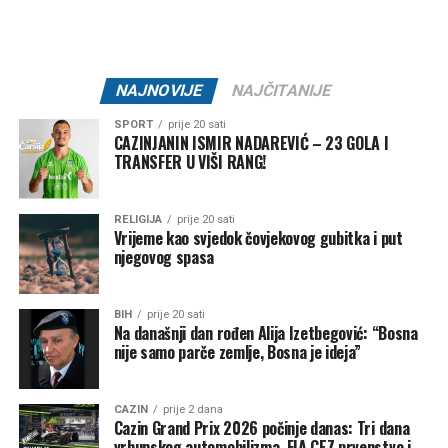
njihovim porodicama, naglašavajući da će prilika za muziku
i zabavu uvijek biti, dok izgubljeni životi ne mogu biti
vraćeni.
NAJNOVIJE
NAJČITANIJE
Brojni građani podržali su ovu odluku, ističući da u
SPORT
prije 20 sati
trenucima kolektivne tuge solidarnost i suosjećanje moraju
CAZINJANIN ISMIR NADAREVIĆ – 23 GOLA I
TRANSFER U VIŠI RANG!
biti ispred svih drugih interesa.
Rasprava koja se razvila na društvenim mrežama još
RELIGIJA
prije 20 sati
jednom je pokazala koliko je važno njegovati kulturu
Vrijeme kao svjedok čovjekovog gubitka i put
njegovog spasa
empatije, poštovanja i odgovornosti, posebno u trenucima
kada cijela zajednica dijeli bol zbog nenadoknadivog
gubitka.
BIH
prije 20 sati
Na današnji dan rođen Alija Izetbegović: “Bosna
nije samo parče zemlje, Bosna je ideja”
Post
Share
Share
CAZIN
prije 2 dana
Cazin Grand Prix 2026 počinje danas: Tri dana
Tweet
Share
vrhunskog automobilizma, FIA CEZ prvenstvo i