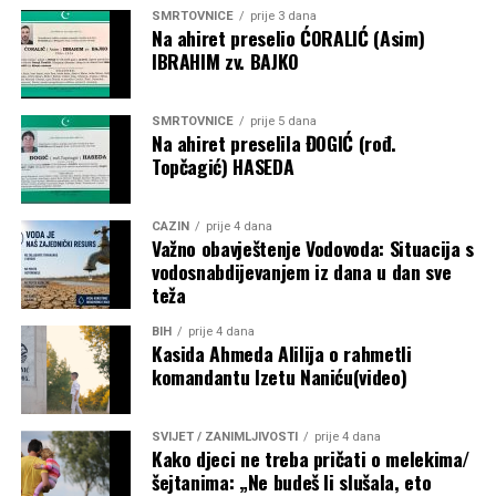
SMRTOVNICE
prije 3 dana
historijskog Mundijala 2030., koji će biti održan na tri
Na ahiret preselio ĆORALIĆ (Asim)
kontinenta i u šest država.
IBRAHIM zv. BAJKO
Post
Share
Share
SMRTOVNICE
prije 5 dana
Na ahiret preselila ĐOGIĆ (rođ.
Tweet
Share
Topčagić) HASEDA
Mail
CAZIN
prije 4 dana
Važno obavještenje Vodovoda: Situacija s
vodosnabdijevanjem iz dana u dan sve
teža
BIH
prije 4 dana
Kasida Ahmeda Alilija o rahmetli
komandantu Izetu Naniću(video)
SVIJET / ZANIMLJIVOSTI
prije 4 dana
Kako djeci ne treba pričati o melekima/
šejtanima: „Ne budeš li slušala, eto