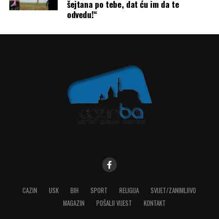
šejtana po tebe, dat ću im da te
odvedu!“
CAZIN
USK
BIH
SPORT
RELIGIJA
SVIJET/ZANIMLJIVO
MAGAZIN
POŠALJI VIJEST
KONTAKT