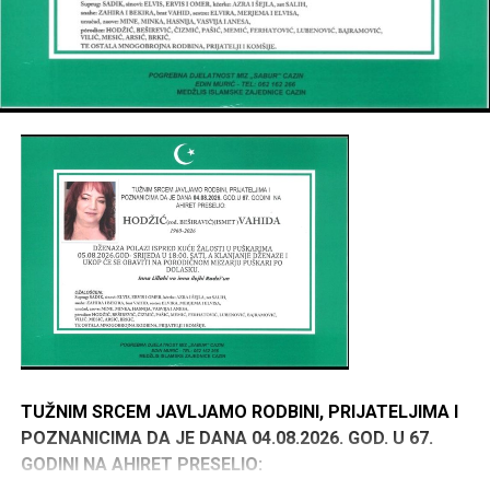
TUŽNIM SRCEM JAVLJAMO RODBINI, PRIJATELJIMA I
POZNANICIMA DA JE DANA 04.08.2026. GOD. U 67.
GODINI NA AHIRET PRESELIO: