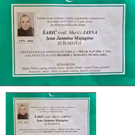
Post
Share
Share
Tweet
Share
Mail