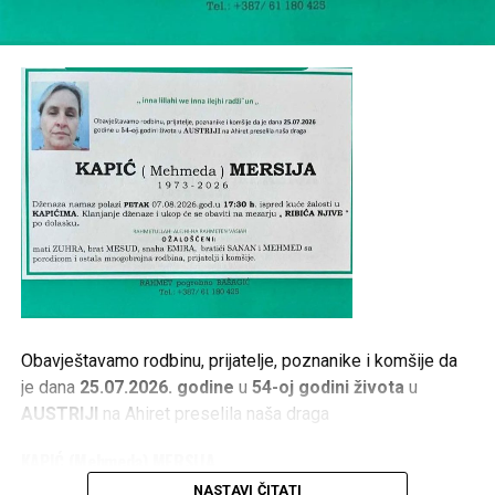
Obavještavamo rodbinu, prijatelje, poznanike i komšije da
je dana
25.07.2026. godine
u
54-oj godini života
u
AUSTRIJI
na Ahiret preselila naša draga
KAPIĆ (Mehmeda) MERSIJA
NASTAVI ČITATI