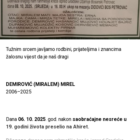
Tužnim srcem javljamo rodbini, prijateljima i znancima
žalosnu vijest da je naš dragi
DEMIROVIĆ (MIRALEM) MIREL
2006–2025
Dana
06. 10. 2025
. god. nakon
saobraćajne nesreće u
19. godini života preselio na Ahiret.