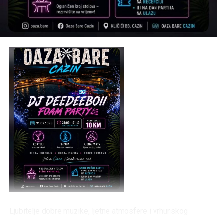
Ljubitelje dobre muzike, ljetne atmosfere i vrhunskog