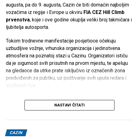
augusta, pa do 9. augusta, Cazin će biti domaćin najboljim
vozačima iz regije i Evrope u okviru
FIA CEZ Hill Climb
prvenstva
, koje i ove godine okuplja veliki broj takmičara i
ljubitelja autosporta.
Tokom trodnevne manifestacije posjetioce očekuju
uzbudljive vožnje, vrhunska organizacija i jedinstvena
atmosfera na poznatoj stazi u Cazinu. Organizatori ističu
da je sigurnost svih prisutnih na prvom mjestu, te apeluju
na gledaoce da utrke prate isključivo iz označenih zona
predviđenih za publiku, uz poštivanje svih uputa redara i
službenih lica.
Posebnu pažnju ove godine privlači i velika nagradna igra
NASTAVI ČITATI
kompanije
Hifa Petrol
, koja je pripremila vrijedne nagrade
za posjetioce. Najsretniji učesnici imat će priliku osvojiti
čak
dva Porsche Macana
, dok je ukupno pripremljeno
više od
2.800 nagrada
.
CAZIN