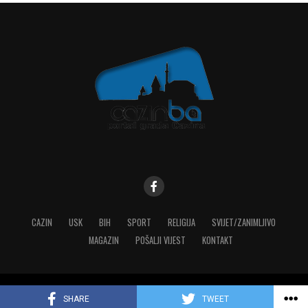
CAZIN
USK
BIH
SPORT
RELIGIJA
SVIJET/ZANIMLJIVO
MAGAZIN
POŠALJI VIJEST
KONTAKT
Copyright © 2023 MediaONE
SHARE
TWEET