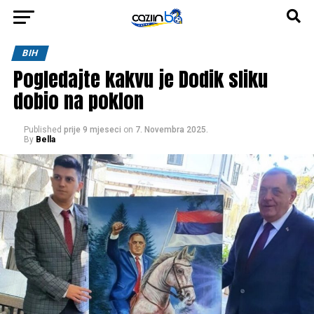
BIH
Pogledajte kakvu je Dodik sliku
dobio na poklon
Published
prije 9 mjeseci
on
7. Novembra 2025.
By
Bella