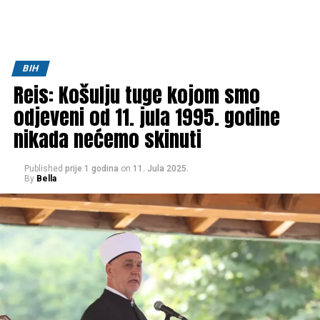
BIH
Reis: Košulju tuge kojom smo
odjeveni od 11. jula 1995. godine
nikada nećemo skinuti
Published
prije 1 godina
on
11. Jula 2025.
By
Bella