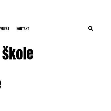
 VIJEST
KONTAKT
e škole
e