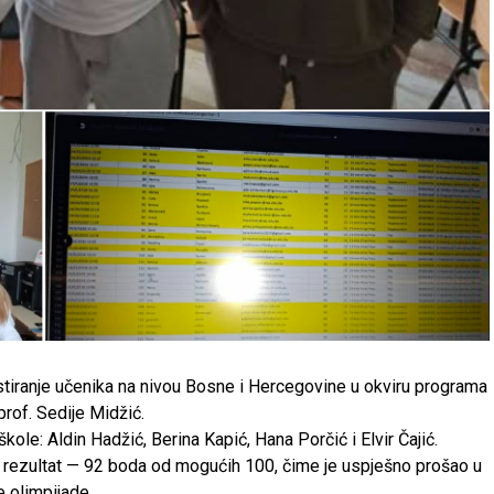
stiranje učenika na nivou Bosne i Hercegovine u okviru programa
of. Sedije Midžić.
škole: Aldin Hadžić, Berina Kapić, Hana Porčić i Elvir Čajić.
n rezultat — 92 boda od mogućih 100, čime je uspješno prošao u
 olimpijade.