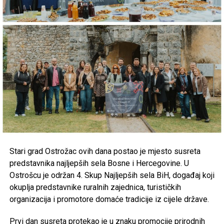
Stari grad Ostrožac
ovih dana postao je mjesto susreta
predstavnika najljepših sela Bosne i Hercegovine. U
Ostrošcu je održan 4. Skup Najljepših sela BiH, događaj koji
okuplja predstavnike ruralnih zajednica, turističkih
organizacija i promotore domaće tradicije iz cijele države.
Prvi dan susreta protekao je u znaku promocije prirodnih