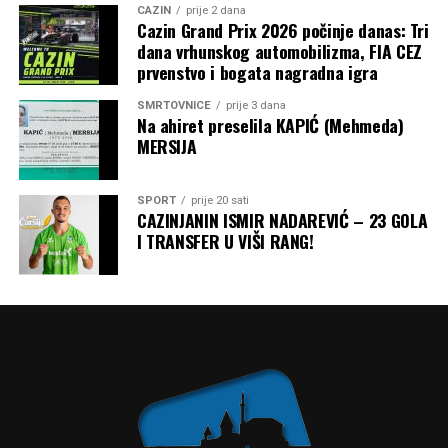
CAZIN
prije 2 dana
Cazin Grand Prix 2026 počinje danas: Tri
dana vrhunskog automobilizma, FIA CEZ
prvenstvo i bogata nagradna igra
SMRTOVNICE
prije 3 dana
Na ahiret preselila KAPIĆ (Mehmeda)
MERSIJA
SPORT
prije 20 sati
CAZINJANIN ISMIR NADAREVIĆ – 23 GOLA
I TRANSFER U VIŠI RANG!