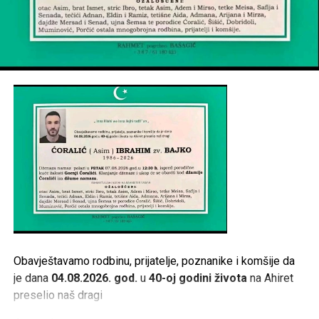
Obavještavamo rodbinu, prijatelje, poznanike i komšije da
je dana
04.08.2026. god.
u
40-oj godini života
na Ahiret
preselio naš dragi