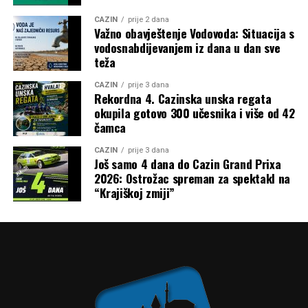
CAZIN
prije 2 dana
Važno obavještenje Vodovoda: Situacija s
vodosnabdijevanjem iz dana u dan sve
teža
CAZIN
prije 3 dana
Rekordna 4. Cazinska unska regata
okupila gotovo 300 učesnika i više od 42
čamca
CAZIN
prije 3 dana
Još samo 4 dana do Cazin Grand Prixa
2026: Ostrožac spreman za spektakl na
“Krajiškoj zmiji”