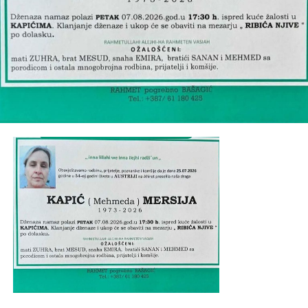
Post
Share
Share
Tweet
Share
Mail