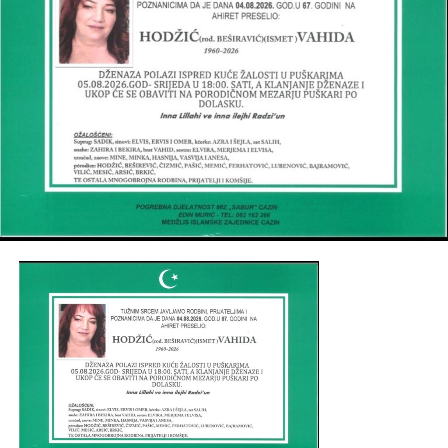
Post
Share
Share
Tweet
Share
Mail