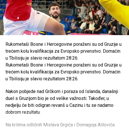
Rukometaši Bosne i Hercegovine poraženi su od Gruzije u
trećem kolu kvalifikacija za Evropsko prvenstvo. Domaćin
u Tbilisiju je slavio rezultatom 28:26.
Rukometaši Bosne i Hercegovine poraženi su od Gruzije u
trećem kolu kvalifikacija za Evropsko prvenstvo. Domaćin
u Tbilisiju je slavio rezultatom 28:26.
Nakon pobjede nad Grčkom i poraza od Islanda, današnji
duel s Gruzijom bio je od velike važnosti. Također, u
nedjelju će biti odigran revanš u Cazinu i tu se nadamo
dobrom rezultatu.
Na krilima odličnih Mislava Grgića i Domagoja Alilovića