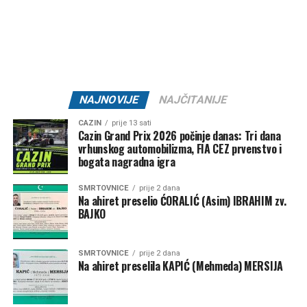
NAJNOVIJE
NAJČITANIJE
CAZIN
prije 13 sati
Cazin Grand Prix 2026 počinje danas: Tri dana
vrhunskog automobilizma, FIA CEZ prvenstvo i
bogata nagradna igra
SMRTOVNICE
prije 2 dana
Na ahiret preselio ĆORALIĆ (Asim) IBRAHIM zv.
BAJKO
SMRTOVNICE
prije 2 dana
Na ahiret preselila KAPIĆ (Mehmeda) MERSIJA