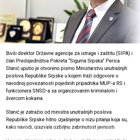
Bivši direktor Državne agencije za istrage i zaštitu (SIPA) i
član Predsjedništva Pokreta “Sigurna Srpska” Perica
Stanić uputio je otvoreno pismo Ministarstvu unutrašnjih
poslova Republike Srpske u kojem traži odgovore o
navodnoj povezanosti pojedinih pripadnika MUP-a RS i
funkcionera SNSD-a sa organizovanim kriminalom i
švercom kokaina.
Stanić je zatražio od ministra unutrašnjih poslova
Republike Srpske hitno izjašnjenje o nizu pitanja koja su,
kako navodi, izazvala ozbiljnu zabrinutost javnosti.