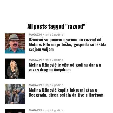
All posts tagged "razvod"
MAGAZIN
prije 2 godine
Džinović se ponovo osvrnuo na razvod od
Meline: Bilo mi je teško, gospođa se iselila
svojom voljom
MAGAZIN
prije 2 godine
Melina Džinović je više od godinu dana u
vezi s drugim čovjekom
MAGAZIN
prije 2 godine
Melina Džinović kupila luksuzni stan u
Beogradu, djeca ostala da žive s Harisom
MAGAZIN
prije 2 godine